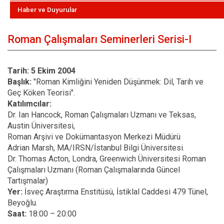
Haber ve Duyurular
Roman Çalışmaları Seminerleri Serisi-I
Tarih:
5 Ekim 2004
Başlık:
"Roman Kimliğini Yeniden Düşünmek: Dil, Tarih ve
Geç Köken Teorisi".
Katılımcılar:
Dr. Ian Hancock, Roman Çalışmaları Uzmanı ve Teksas,
Austin Üniversitesi,
Roman Arşivi ve Dokümantasyon Merkezi Müdürü
Adrian Marsh, MA/IRSN/İstanbul Bilgi Üniversitesi.
Dr. Thomas Acton, Londra, Greenwich Üniversitesi Roman
Çalışmaları Uzmanı (Roman Çalışmalarında Güncel
Tartışmalar)
Yer:
İsveç Araştırma Enstitüsü, İstiklal Caddesi 479 Tünel,
Beyoğlu.
Saat:
18:00 – 20:00