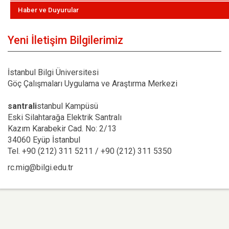
Haber ve Duyurular
Yeni İletişim Bilgilerimiz
İstanbul Bilgi Üniversitesi
Göç Çalışmaları Uygulama ve Araştırma Merkezi
santrali
stanbul Kampüsü
Eski Silahtarağa Elektrik Santralı
Kazım Karabekir Cad. No: 2/13
34060 Eyüp İstanbul
Tel. +90 (212) 311 5211 / +90 (212) 311 5350
rc.mig@bilgi.edu.tr